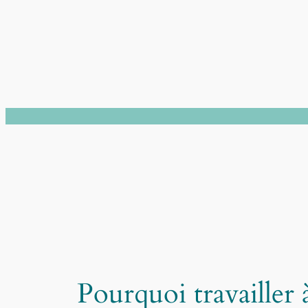
Aller
au
contenu
Pourquoi travailler 